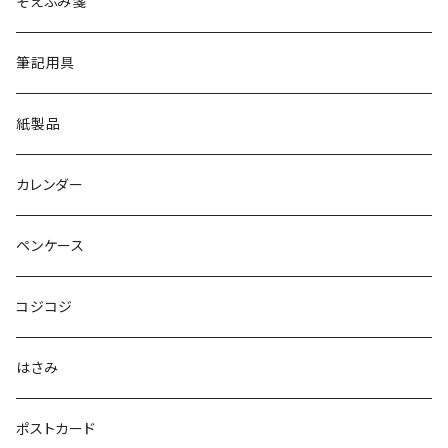
そえぶみ箋
筆記用具
紙製品
カレンダー
ペンケース
コジコジ
はさみ
ポストカード