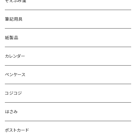
そえぶみ箋
筆記用具
紙製品
カレンダー
ペンケース
コジコジ
はさみ
ポストカード