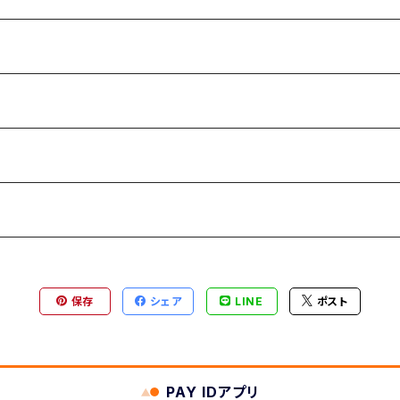
保存
シェア
LINE
ポスト
PAY IDアプリ